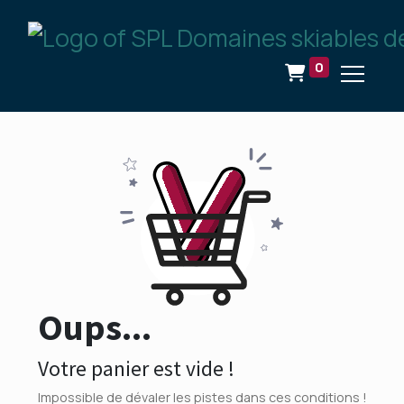
0
Oups...
Votre panier est vide !
Impossible de dévaler les pistes dans ces conditions !